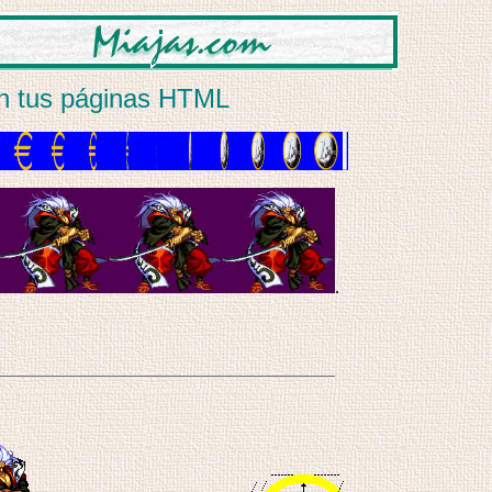
n tus páginas HTML
.