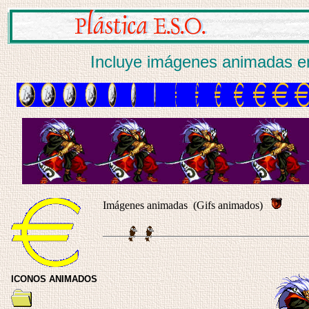
Incluye imágenes animadas e
Imágenes animadas (Gifs animados)
ICONOS ANIMADOS