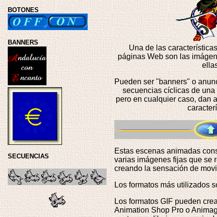
BOTONES
BANNERS
Una de las característica
páginas Web son las imágen
ella
Pueden ser "banners" o anunci
secuencias cíclicas de una
pero en cualquier caso, dan 
caracterí
Estas escenas animadas cons
SECUENCIAS
varias imágenes fijas que se 
creando la sensación de movi
Los formatos más utilizados s
Los formatos GIF pueden cre
Animation Shop Pro o Animagi