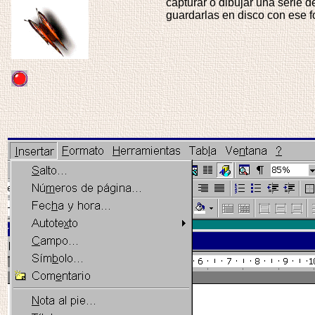
capturar o dibujar una serie 
guardarlas en disco con ese f